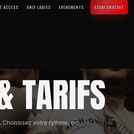
T ACCESS
ONLY LADIES
EVENEMENTS
ESSAI GRATUIT
&
TARIFS
. Choisissez votre rythme, on