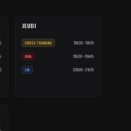
JEUDI
5
18h30–19h15
CROSS TRAINING
5
18h30–19h45
MMA
0
20h00–21h15
JJB