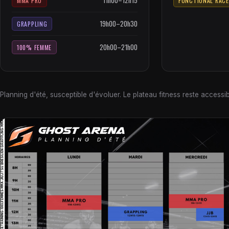
11h00–12h15
MMA PRO
FUNCTIONAL RACE
19h00–20h30
GRAPPLING
20h00–21h00
100% FEMME
Planning d'été, susceptible d'évoluer. Le plateau fitness reste accessibl