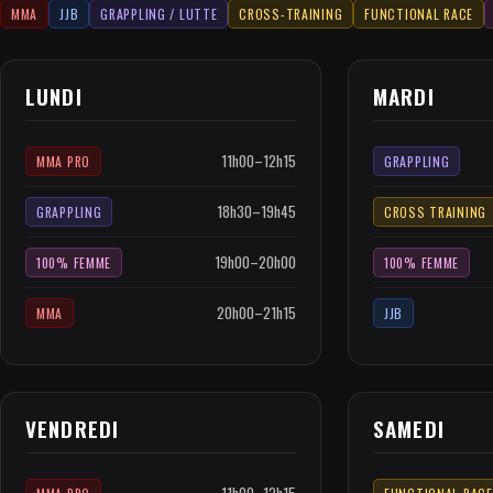
MMA
JJB
GRAPPLING / LUTTE
CROSS-TRAINING
FUNCTIONAL RACE
LUNDI
MARDI
11h00–12h15
MMA PRO
GRAPPLING
18h30–19h45
GRAPPLING
CROSS TRAINING
19h00–20h00
100% FEMME
100% FEMME
20h00–21h15
MMA
JJB
VENDREDI
SAMEDI