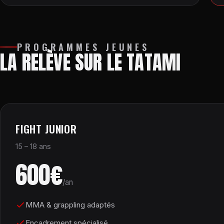
PROGRAMMES JEUNES
LA RELÈVE SUR LE TATAMI
FIGHT JUNIOR
15 – 18 ans
600€
/an
MMA & grappling adaptés
Encadrement spécialisé