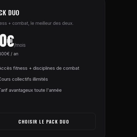
CK DUO
ness + combat, le meilleur des deux.
0€
/mois
800€ / an
Accès fitness + disciplines de combat
ours collectifs illimités
Tarif avantageux toute l'année
CHOISIR LE PACK DUO