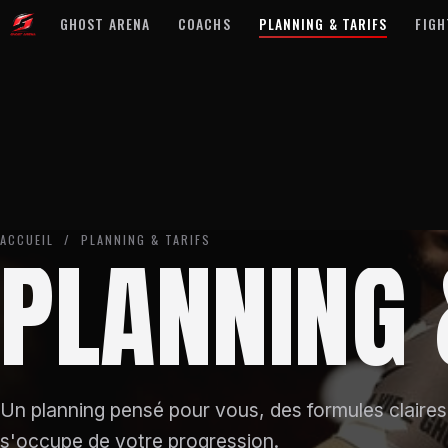
GHOST ARENA
COACHS
PLANNING & TARIFS
FIGH
ACCUEIL
/ PLANNING & TARIFS
PLANNING
Un planning pensé pour vous, des formules claires
s'occupe de votre progression.