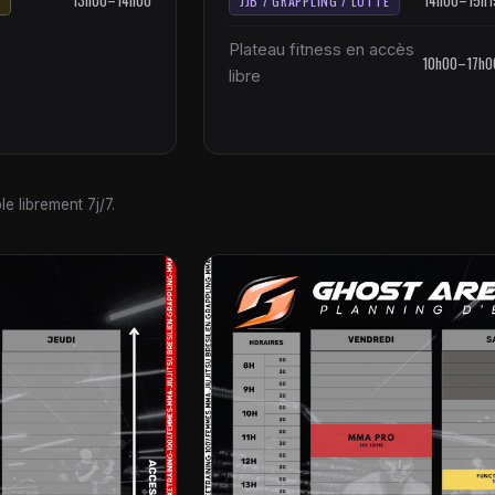
13h00–14h00
14h00–15h1
JJB / GRAPPLING / LUTTE
Plateau fitness en accès
10h00–17h0
libre
e librement 7j/7.