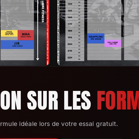
ION SUR LES
FORM
rmule idéale lors de votre essai gratuit.