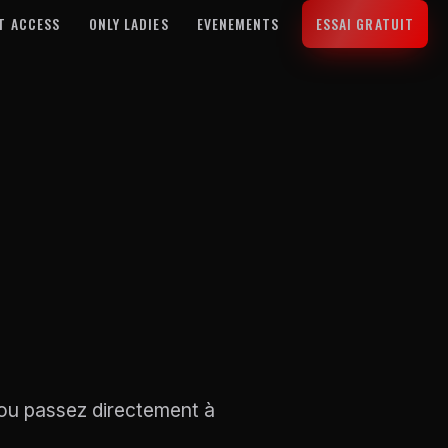
T ACCESS
ONLY LADIES
EVENEMENTS
ESSAI GRATUIT
 ou passez directement à