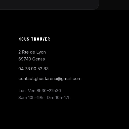
NOUS TROUVER
2 Rte de Lyon
69740 Genas
04 78 90 52 83
contact.ghostarena@gmail.com
Lun–Ven 8h30–22h30
Sam 10h–19h · Dim 10h–17h