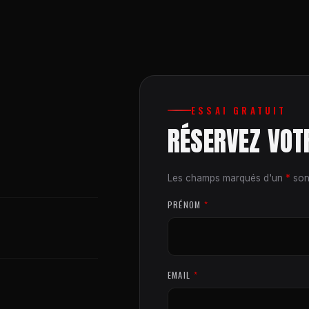
ESSAI GRATUIT
RÉSERVEZ VOT
Les champs marqués d'un
*
sont
PRÉNOM
*
EMAIL
*