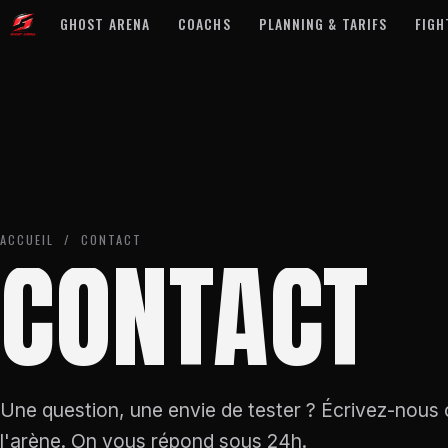
GHOST ARENA
COACHS
PLANNING & TARIFS
FIGH
ACCUEIL
/ CONTACT
CONTACT
Une question, une envie de tester ? Écrivez-nous
l'arène. On vous répond sous 24h.