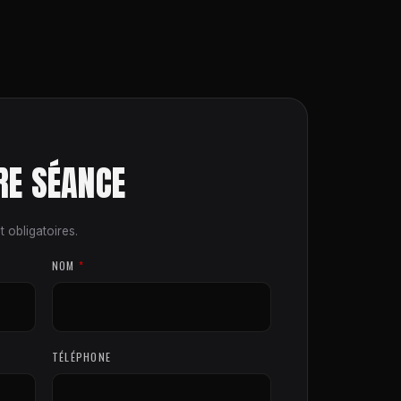
RE SÉANCE
 obligatoires.
NOM
*
TÉLÉPHONE